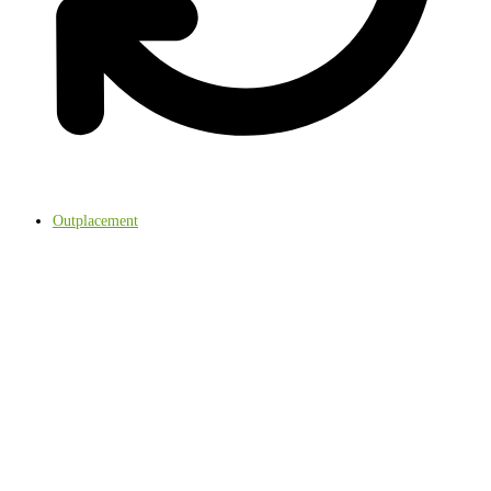
Outplacement