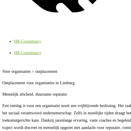
HR-Consultancy
HR-Consultancy
Voor organisaties > outplacement
Outplacement voor organisaties in Limburg
Menselijk afscheid, duurzame reputatie
Een ontslag is voor een organisatie nooit een vrijblijvende beslissing. Het
het sociaal verantwoord ondernemerschap. Zelfs in moeilijke tijden draagt het
toekomstgerichte kans. Dankzij jarenlange ervaring, vaste coaches en begelei
traject wordt discreet en menselijk opgezet met aandacht voor reputatie, conti