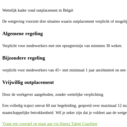
Wettelijk kader rond outplacement in België
De wetgeving voorziet drie situaties waarin outplacement verplicht of mogelij
Algemene regeling
Verplicht voor medewerkers met een opzegtermijn van minstens 30 weken.
Bijzondere regeling
verplicht voor medewerkers van 45+ met minimaal 1 jaar anciënniteit en een
Vrijwillig outplacement
Door de werkgever aangeboden, zonder wettelijke verplichting.
Een volledig traject omvat 60 uur begeleiding, gespreid over maximaal 12 maa
maatschappelijke betrokkenheid. Wil je zeker zijn dat je voldoet aan de wetg
Vraag een voorstel op maat aan via Itinera Talent Coaching