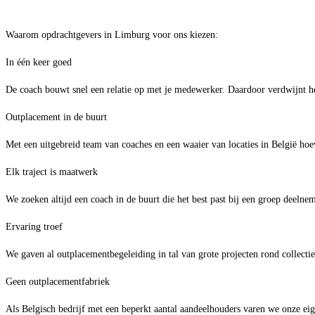
Waarom opdrachtgevers in Limburg voor ons kiezen:
In één keer goed
De coach bouwt snel een relatie op met je medewerker. Daardoor verdwijnt het 
Outplacement in de buurt
Met een uitgebreid team van coaches en een waaier van locaties in België hoe
Elk traject is maatwerk
We zoeken altijd een coach in de buurt die het best past bij een groep deeln
Ervaring troef
We gaven al outplacementbegeleiding in tal van grote projecten rond collecti
Geen outplacementfabriek
Als Belgisch bedrijf met een beperkt aantal aandeelhouders varen we onze ei