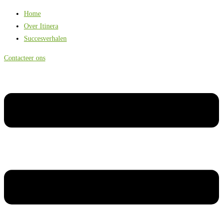
Home
Over Itinera
Succesverhalen
Contacteer ons